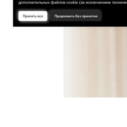
дополнительных файлов cookie (за исключением техниче
Принять все
Продолжить без принятия