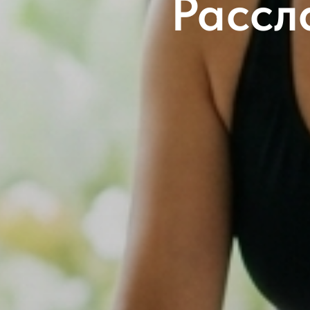
Рассл