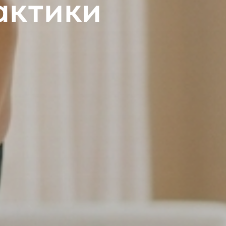
актики