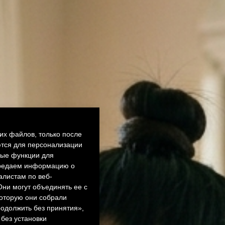
их файлов, только после
ются для персонализации
ные функции для
ередаем информацию о
алистам по веб-
Они могут объединять ее с
которую они собрали
родолжить без принятия»,
без установки