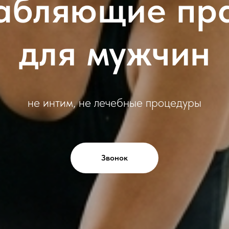
абляющие пр
для мужчин
не интим, не лечебные процедуры
Звонок